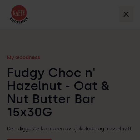
My Goodness
Fudgy Choc n'
Hazelnut - Oat &
Nut Butter Bar
15x30G
Den diggeste komboen av sjokolade og hasselnøtt