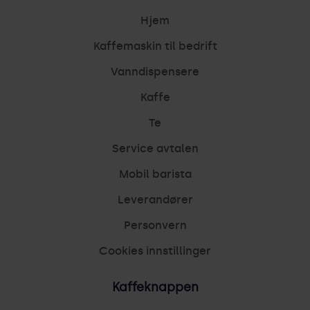
Hjem
Kaffemaskin til bedrift
Vanndispensere
Kaffe
Te
Service avtalen
Mobil barista
Leverandører
Personvern
Cookies innstillinger
Kaffeknappen