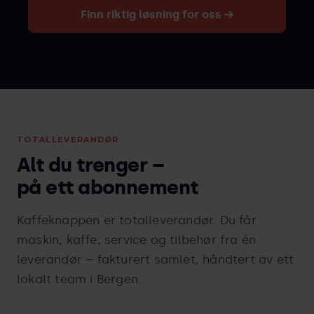
Finn riktig løsning for oss →
TOTALLEVERANDØR
Alt du trenger –
på ett abonnement
Kaffeknappen er totalleverandør. Du får
maskin, kaffe, service og tilbehør fra én
leverandør – fakturert samlet, håndtert av ett
lokalt team i Bergen.