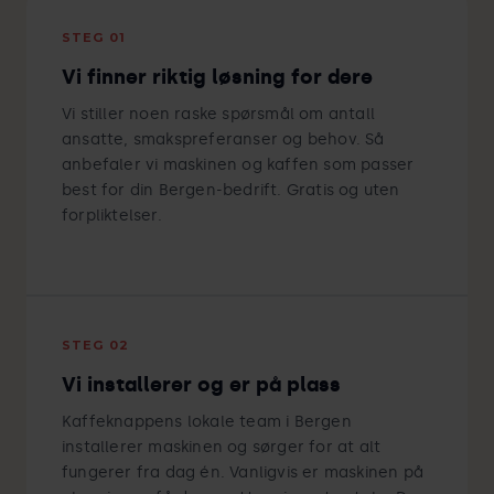
STEG 01
Vi finner riktig løsning for dere
Vi stiller noen raske spørsmål om antall
ansatte, smakspreferanser og behov. Så
anbefaler vi maskinen og kaffen som passer
best for din Bergen-bedrift. Gratis og uten
forpliktelser.
STEG 02
Vi installerer og er på plass
Kaffeknappens lokale team i Bergen
installerer maskinen og sørger for at alt
fungerer fra dag én. Vanligvis er maskinen på