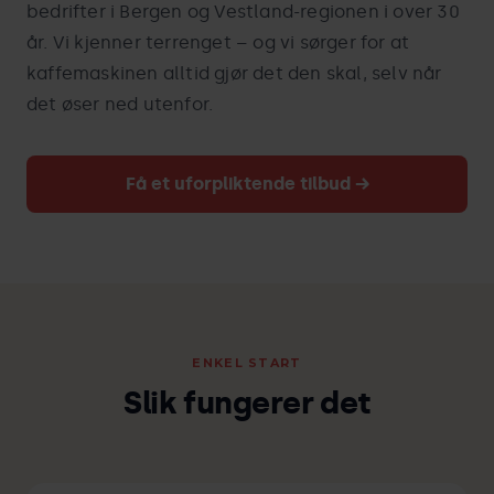
bedrifter i Bergen og Vestland-regionen i over 30
år. Vi kjenner terrenget – og vi sørger for at
kaffemaskinen alltid gjør det den skal, selv når
det øser ned utenfor.
Få et uforpliktende tilbud →
ENKEL START
Slik fungerer det