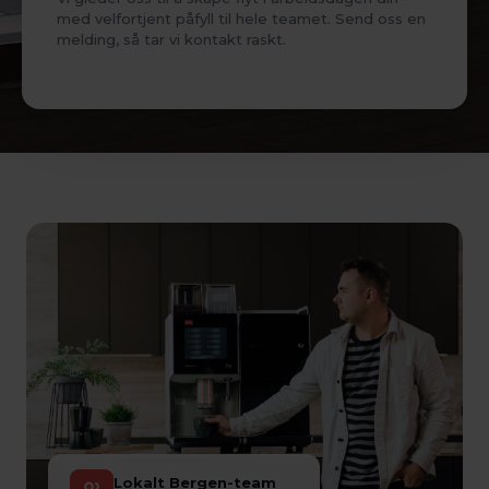
med velfortjent påfyll til hele teamet. Send oss en
melding, så tar vi kontakt raskt.
Lokalt Bergen-team