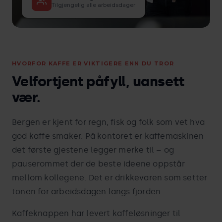
Tilgjengelig alle arbeidsdager
HVORFOR KAFFE ER VIKTIGERE ENN DU TROR
Velfortjent påfyll, uansett
vær.
Bergen er kjent for regn, fisk og folk som vet hva
god kaffe smaker. På kontoret er kaffemaskinen
det første gjestene legger merke til – og
pauserommet der de beste ideene oppstår
mellom kollegene. Det er drikkevaren som setter
tonen for arbeidsdagen langs fjorden.
Kaffeknappen har levert kaffeløsninger til