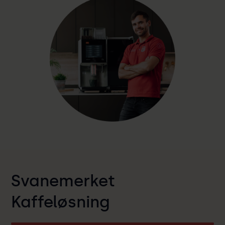
Svanemerket
Kaffeløsning