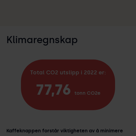
Klimaregnskap
Total CO2 utslipp i 2022 er:
77,76
tonn CO2e
Kaffeknappen forstår viktigheten av å minimere