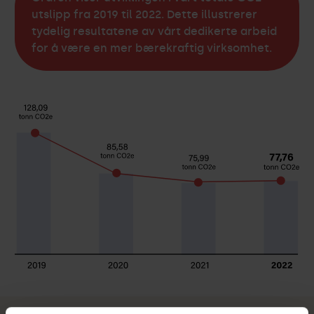
utslipp fra 2019 til 2022. Dette illustrerer
tydelig resultatene av vårt dedikerte arbeid
for å være en mer bærekraftig virksomhet.