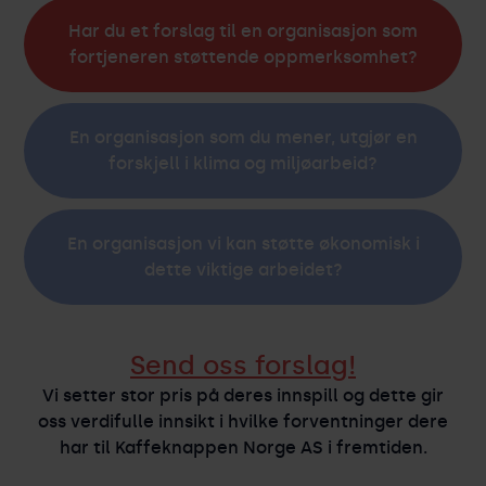
Har du et forslag til en organisasjon som
fortjeneren støttende oppmerksomhet?
En organisasjon som du mener, utgjør en
forskjell i klima og miljøarbeid?
En organisasjon vi kan støtte økonomisk i
dette viktige arbeidet?
Send oss forslag!
Vi setter stor pris på deres innspill og dette gir
oss verdifulle innsikt i hvilke forventninger dere
har til Kaffeknappen Norge AS i fremtiden.