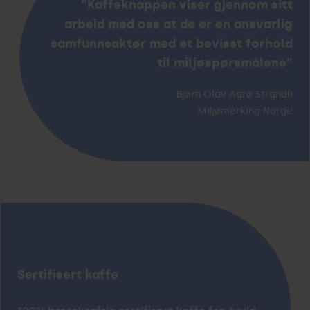
“Kaffeknappen viser gjennom sitt
arbeid med oss at de er en ansvarlig
samfunnsaktør med et bevisst forhold
til miljøspørsmålene”
Bjørn Olav Aarø Strandli
Miljømerking Norge
Sertifisert kaffe