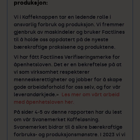
produksjon:
Vi i Kaffeknappen tar en ledende rolle i
ansvarlig forbruk og produksjon. Vi fremmer
gjenbruk av maskindeler og bruker Factlines
til å holde oss oppdatert på de nyeste
bærekraftige praksisene og produktene.
Vi har fått Factlines Verifiseringsmerke for
åpenhetsloven. Det er en bekreftelse på at
vi som virksomhet respekterer
menneskerettigheter og jobber for å skape
gode arbeidsforhold for oss selv, og for vår
leverandørkjede.»
Les mer om vårt arbeid
med åpenhetsloven her.
På sider 4-5 av denne rapporten har du lest
om vår Svanemerket Kaffeløsning.
Svanemerket bidrar til å sikre bærekraftige
forbruks- og produksjonsmønstre. I 2023 vi vi