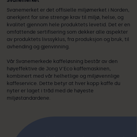
Svanemerket
Svanemerket er det offisielle miljømerket i Norden,
anerkjent for sine strenge krav til miljø, helse, og
kvalitet gjennom hele produktets levetid. Det er en
omfattende sertifisering som dekker alle aspekter
av produktets livssyklus, fra produksjon og bruk, til
avhending og gjenvinning.
Vår Svanemerkede kaffeløsning består av den
høyeffektive de Jong V'Eco kaffemaskinen,
kombinert med vår helhetlige og miljøvennlige
kaffeservice. Dette betyr at hver kopp kaffe du
nyter er laget i tråd med de høyeste
miljøstandardene.