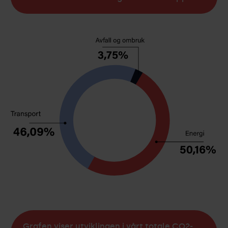
Grafen viser utviklingen i vårt totale CO2-