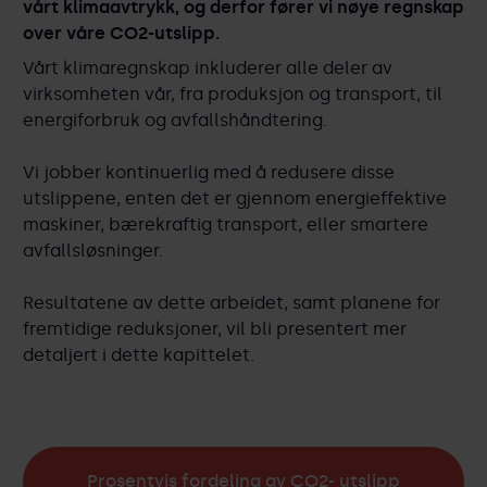
vårt klimaavtrykk, og derfor fører vi nøye regnskap
over våre CO2-utslipp.
Vårt klimaregnskap inkluderer alle deler av
virksomheten vår, fra produksjon og transport, til
energiforbruk og avfallshåndtering.
Vi jobber kontinuerlig med å redusere disse
utslippene, enten det er gjennom energieffektive
maskiner, bærekraftig transport, eller smartere
avfallsløsninger.
Resultatene av dette arbeidet, samt planene for
fremtidige reduksjoner, vil bli presentert mer
detaljert i dette kapittelet.
Prosentvis fordeling av CO2- utslipp