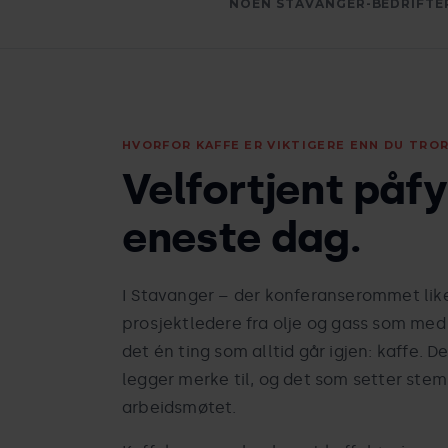
NOEN STAVANGER-BEDRIFTE
HVORFOR KAFFE ER VIKTIGERE ENN DU TRO
Velfortjent påfy
eneste dag.
I Stavanger – der konferanserommet like
prosjektledere fra olje og gass som med
det én ting som alltid går igjen: kaffe. D
legger merke til, og det som setter stem
arbeidsmøtet.