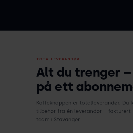
TOTALLEVERANDØR
Alt du trenger –
på ett abonnem
Kaffeknappen er totalleverandør. Du f
tilbehør fra én leverandør – fakturert
team i Stavanger.