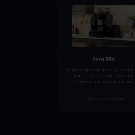
Jura X8c
Kompakt og enkel løsning som pa
godt til et lite team. Kaffe på
knappen uten å ta opp plass.
Typisk: 20–50 ansatte