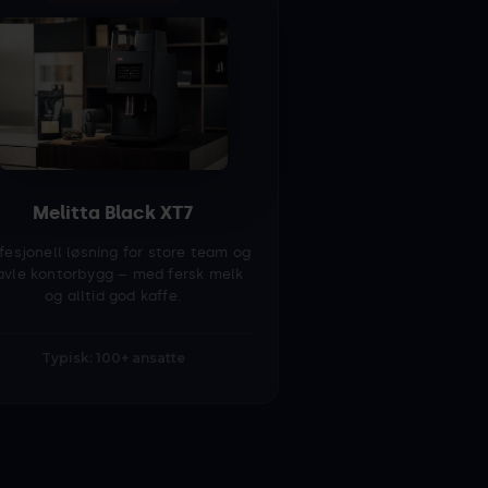
Melitta Black XT7
fesjonell løsning for store team og
avle kontorbygg – med fersk melk
og alltid god kaffe.
Typisk: 100+ ansatte