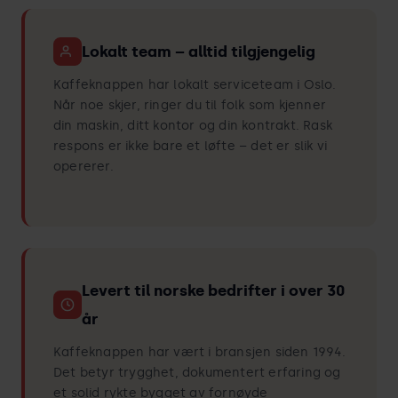
Lokalt team – alltid tilgjengelig
Kaffeknappen har lokalt serviceteam i Oslo.
Når noe skjer, ringer du til folk som kjenner
din maskin, ditt kontor og din kontrakt. Rask
respons er ikke bare et løfte – det er slik vi
opererer.
Levert til norske bedrifter i over 30
år
Kaffeknappen har vært i bransjen siden 1994.
Det betyr trygghet, dokumentert erfaring og
et solid rykte bygget av fornøyde