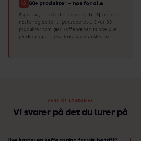
80+ produkter – noe for alle
Espresso, filterkaffe, kakao og te. Sjokolade,
nøtter og boller til pausebordet. Over 80
produkter som gjør kaffepausen til noe alle
gleder seg til – ikke bare kaffedrikkerne.
VANLIGE SPØRSMÅL
Vi svarer på det du lurer på
Hva koster en kaffeløsning for vår bedrift?