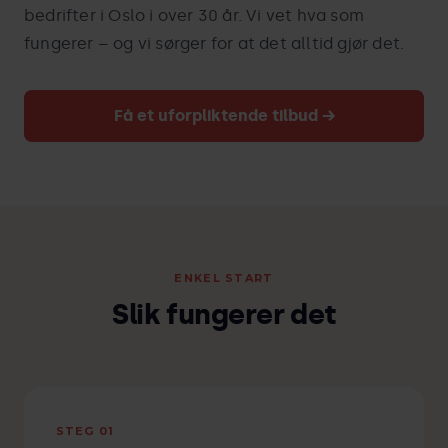
bedrifter i Oslo i over 30 år. Vi vet hva som
fungerer – og vi sørger for at det alltid gjør det.
Få et uforpliktende tilbud →
ENKEL START
Slik fungerer det
STEG 01