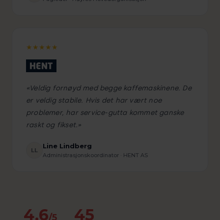
★★★★★
«Veldig fornøyd med begge kaffemaskinene. De
er veldig stabile. Hvis det har vært noe
problemer, har service-gutta kommet ganske
raskt og fikset.»
Line Lindberg
LL
Administrasjonskoordinator · HENT AS
4,6
45
/5