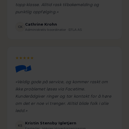
topp klasse. Alltid rask tilbakemelding og
punktlig oppfølging.»
Cathrine Krohn
CK
Administrativ koordinator · EFLA AS
★★★★★
«Veldig gode på service, og kommer raskt om
ikke problemet løses via Facetime.
Kunderådgiver ringer og tar kontakt for å høre
om det er noe vi trenger. Alltid blide folk i alle
ledd.»
Kristin Stensby Igletjern
KS
Fagleder · Høyres Hovedorganisasjon