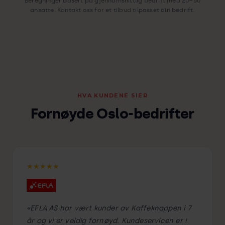
Beregninger basert på gjennomsnittlig bedrift med 20–50
ansatte. Kontakt oss for et tilbud tilpasset din bedrift.
HVA KUNDENE SIER
Fornøyde Oslo-bedrifter
★★★★★
«EFLA AS har vært kunder av Kaffeknappen i 7
år og vi er veldig fornøyd. Kundeservicen er i