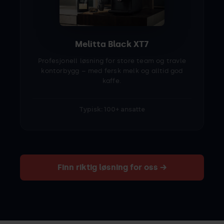
Melitta Black XT7
Profesjonell løsning for store team og travle
kontorbygg – med fersk melk og alltid god
kaffe.
Typisk: 100+ ansatte
Finn riktig løsning for oss →