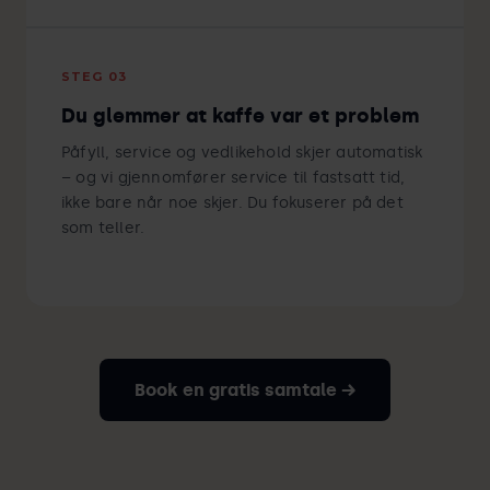
STEG 03
Du glemmer at kaffe var et problem
Påfyll, service og vedlikehold skjer automatisk
– og vi gjennomfører service til fastsatt tid,
ikke bare når noe skjer. Du fokuserer på det
som teller.
Book en gratis samtale →