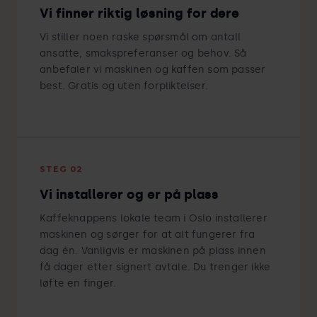
Vi finner riktig løsning for dere
Vi stiller noen raske spørsmål om antall
ansatte, smakspreferanser og behov. Så
anbefaler vi maskinen og kaffen som passer
best. Gratis og uten forpliktelser.
STEG 02
Vi installerer og er på plass
Kaffeknappens lokale team i Oslo installerer
maskinen og sørger for at alt fungerer fra
dag én. Vanligvis er maskinen på plass innen
få dager etter signert avtale. Du trenger ikke
løfte en finger.