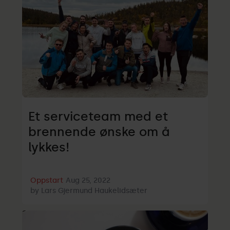
Et serviceteam med et
brennende ønske om å
lykkes!
Oppstart
Aug 25, 2022
by
Lars Gjermund Haukelidsæter