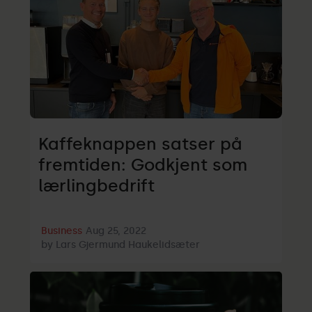
Kaffeknappen satser på
fremtiden: Godkjent som
lærlingbedrift
Business
Aug 25, 2022
by
Lars Gjermund Haukelidsæter