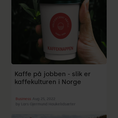
Kaffe på jobben - slik er
kaffekulturen i Norge
Business
Aug 25, 2022
by
Lars Gjermund Haukelidsæter