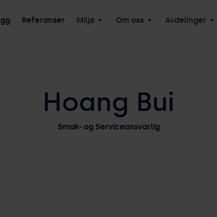
ogg
Referanser
Miljø
Om oss
Avdelinger
Hoang Bui
Smak- og Serviceansvarlig