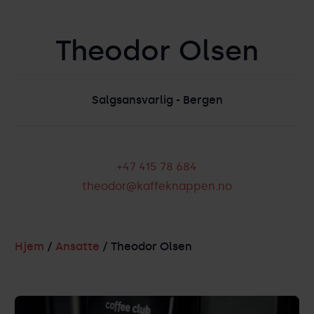
Theodor Olsen
Salgsansvarlig - Bergen
+47 415 78 684
theodor@kaffeknappen.no
Hjem
/
Ansatte
/ Theodor Olsen