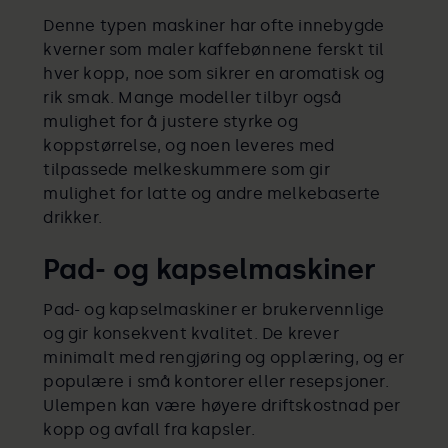
Denne typen maskiner har ofte innebygde
kverner som maler kaffebønnene ferskt til
hver kopp, noe som sikrer en aromatisk og
rik smak. Mange modeller tilbyr også
mulighet for å justere styrke og
koppstørrelse, og noen leveres med
tilpassede melkeskummere som gir
mulighet for latte og andre melkebaserte
drikker.
Pad- og kapselmaskiner
Pad- og kapselmaskiner er brukervennlige
og gir konsekvent kvalitet. De krever
minimalt med rengjøring og opplæring, og er
populære i små kontorer eller resepsjoner.
Ulempen kan være høyere driftskostnad per
kopp og avfall fra kapsler.