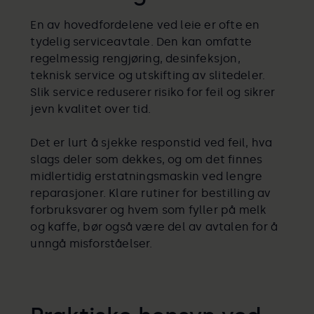
En av hovedfordelene ved leie er ofte en
tydelig serviceavtale. Den kan omfatte
regelmessig rengjøring, desinfeksjon,
teknisk service og utskifting av slitedeler.
Slik service reduserer risiko for feil og sikrer
jevn kvalitet over tid.
Det er lurt å sjekke responstid ved feil, hva
slags deler som dekkes, og om det finnes
midlertidig erstatningsmaskin ved lengre
reparasjoner. Klare rutiner for bestilling av
forbruksvarer og hvem som fyller på melk
og kaffe, bør også være del av avtalen for å
unngå misforståelser.