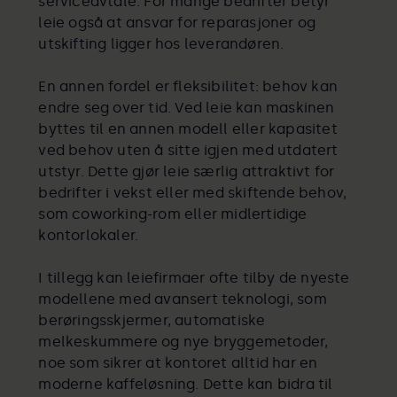
serviceavtale. For mange bedrifter betyr
leie også at ansvar for reparasjoner og
utskifting ligger hos leverandøren.
En annen fordel er fleksibilitet: behov kan
endre seg over tid. Ved leie kan maskinen
byttes til en annen modell eller kapasitet
ved behov uten å sitte igjen med utdatert
utstyr. Dette gjør leie særlig attraktivt for
bedrifter i vekst eller med skiftende behov,
som coworking-rom eller midlertidige
kontorlokaler.
I tillegg kan leiefirmaer ofte tilby de nyeste
modellene med avansert teknologi, som
berøringsskjermer, automatiske
melkeskummere og nye bryggemetoder,
noe som sikrer at kontoret alltid har en
moderne kaffeløsning. Dette kan bidra til