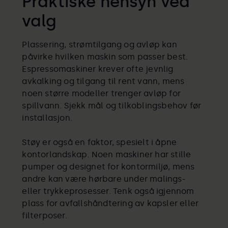
Praktiske hensyn ved
valg
Plassering, strømtilgang og avløp kan
påvirke hvilken maskin som passer best.
Espressomaskiner krever ofte jevnlig
avkalking og tilgang til rent vann, mens
noen større modeller trenger avløp for
spillvann. Sjekk mål og tilkoblingsbehov før
installasjon.
Støy er også en faktor, spesielt i åpne
kontorlandskap. Noen maskiner har stille
pumper og designet for kontormiljø, mens
andre kan være hørbare under malings-
eller trykkeprosesser. Tenk også igjennom
plass for avfallshåndtering av kapsler eller
filterposer.