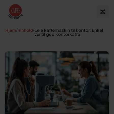
Hjem
/
Innhold
/
Leie kaffemaskin til kontor: Enkel
vei til god kontorkaffe