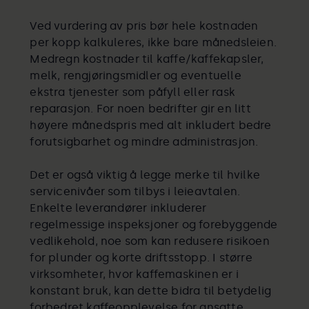
Ved vurdering av pris bør hele kostnaden
per kopp kalkuleres, ikke bare månedsleien.
Medregn kostnader til kaffe/kaffekapsler,
melk, rengjøringsmidler og eventuelle
ekstra tjenester som påfyll eller rask
reparasjon. For noen bedrifter gir en litt
høyere månedspris med alt inkludert bedre
forutsigbarhet og mindre administrasjon.
Det er også viktig å legge merke til hvilke
servicenivåer som tilbys i leieavtalen.
Enkelte leverandører inkluderer
regelmessige inspeksjoner og forebyggende
vedlikehold, noe som kan redusere risikoen
for plunder og korte driftsstopp. I større
virksomheter, hvor kaffemaskinen er i
konstant bruk, kan dette bidra til betydelig
forbedret kaffeopplevelse for ansatte.