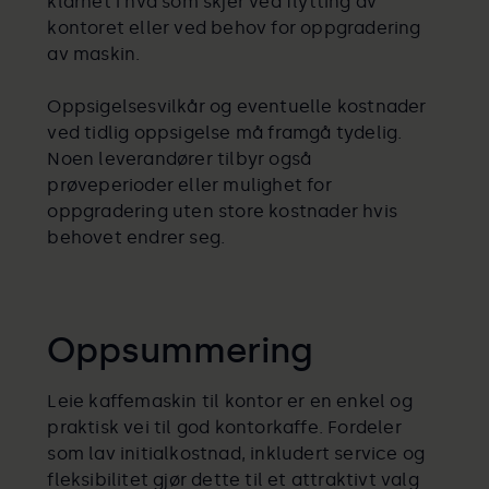
klarhet i hva som skjer ved flytting av
kontoret eller ved behov for oppgradering
av maskin.
Oppsigelsesvilkår og eventuelle kostnader
ved tidlig oppsigelse må framgå tydelig.
Noen leverandører tilbyr også
prøveperioder eller mulighet for
oppgradering uten store kostnader hvis
behovet endrer seg.
Oppsummering
Leie kaffemaskin til kontor er en enkel og
praktisk vei til god kontorkaffe. Fordeler
som lav initialkostnad, inkludert service og
fleksibilitet gjør dette til et attraktivt valg