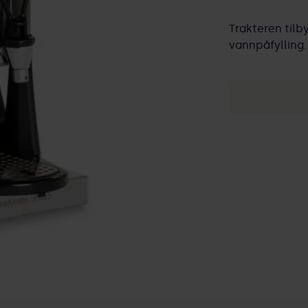
Trakteren til
vannpåfylling.