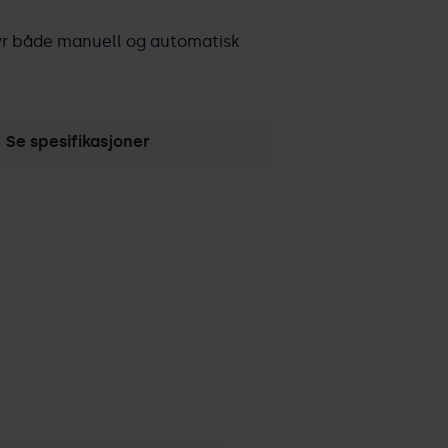
byr både manuell og automatisk
Se spesifikasjoner