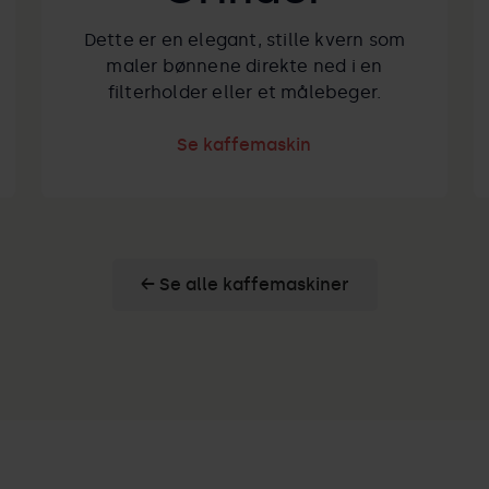
Dette er en elegant, stille kvern som
maler bønnene direkte ned i en
filterholder eller et målebeger.
Se kaffemaskin
← Se alle kaffemaskiner