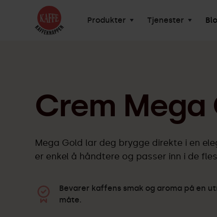
Produkter
Tjenester
Bl
Crem Mega 
Mega Gold lar deg brygge direkte i en ele
er enkel å håndtere og passer inn i de fles
Bevarer kaffens smak og aroma på en u
måte.