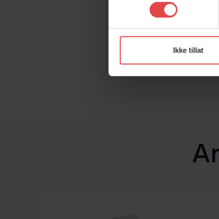
cookies. Valget er ditt!
Ikke tillat
A