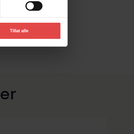
Tillat alle
er