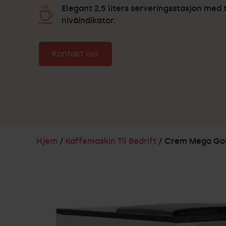
Elegant 2,5 liters serveringsstasjon med
nivåindikator.
Kontakt oss
Hjem
/
Kaffemaskin Til Bedrift
/ Crem Mega Go