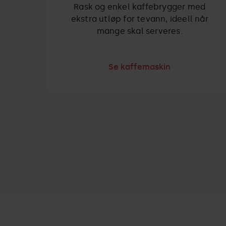
Rask og enkel kaffebrygger med
ekstra utløp for tevann, ideell når
mange skal serveres.
Se kaffemaskin