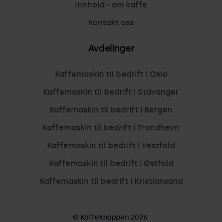
Innhold - om kaffe
Kontakt oss
Avdelinger
Kaffemaskin til bedrift i Oslo
Kaffemaskin til bedrift i Stavanger
Kaffemaskin til bedrift i Bergen
Kaffemaskin til bedrift i Trondheim
Kaffemaskin til bedrift i Vestfold
Kaffemaskin til bedrift i Østfold
Kaffemaskin til bedrift i Kristiansand
© Kaffeknappen 2026