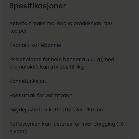
Spesifikasjoner
Anbefalt maksimal daglig produksjon: 100
kopper
1 variant kaffebønner
2x beholdere for hele bønner a 500 g (med
aromalokk), kan utvides til 1kg
Kannefunksjon
Eget uttak for varmtvann
Høydejusterbar kaffeutløp 63–150 mm
Kaffestyrken kan justeres for hver brygging (10
nivåer)