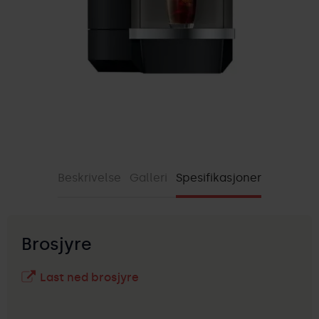
Beskrivelse
Galleri
Spesifikasjoner
Brosjyre
Last ned brosjyre