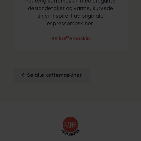
Pålitelig kaffemaskin med elegante
designdetaljer og varme, kurvede
linjer inspirert av originale
espressomaskiner.
Se kaffemaskin
← Se alle kaffemaskiner