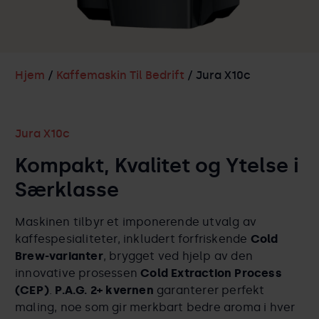
Hjem
/
Kaffemaskin Til Bedrift
/ Jura X10c
Jura X10c
Kompakt, Kvalitet og Ytelse i
Særklasse
Maskinen tilbyr et imponerende utvalg av
kaffespesialiteter, inkludert forfriskende
Cold
Brew-varianter
, brygget ved hjelp av den
innovative prosessen
Cold Extraction Process
(CEP)
.
P.A.G. 2+ kvernen
garanterer perfekt
maling, noe som gir merkbart bedre aroma i hver