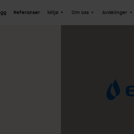
ogg
Referanser
Miljø
Om oss
Avdelinger