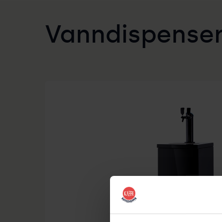
Vanndispense