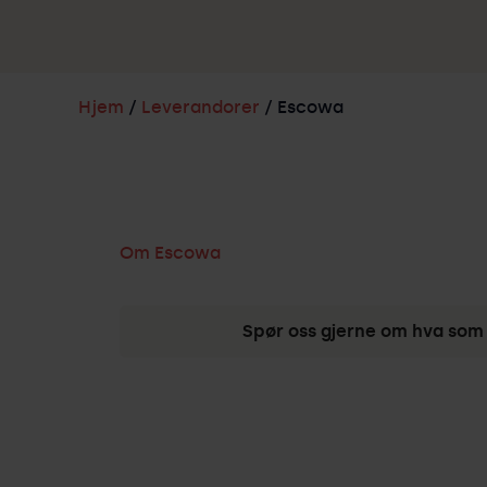
Hjem
/
Leverandorer
/ Escowa
Om
Escowa
Spør oss gjerne om hva som 