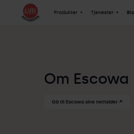
Produkter
Tjenester
Bl
Om Escowa
Gå til
Escowa
sine nettsider ↗︎