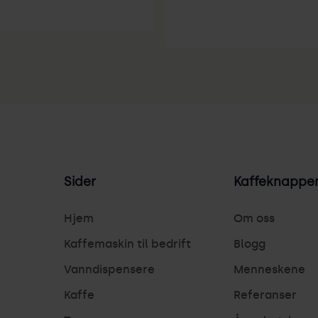
Sider
Kaffeknappe
Hjem
Om oss
Kaffemaskin til bedrift
Blogg
Vanndispensere
Menneskene
Kaffe
Referanser