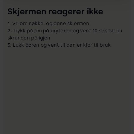
Skjermen reagerer ikke
1. Vri om nøkkel og åpne skjermen
2. Trykk på av/på bryteren og vent 10 sek før du
skrur den på igjen
3. Lukk døren og vent til den er klar til bruk