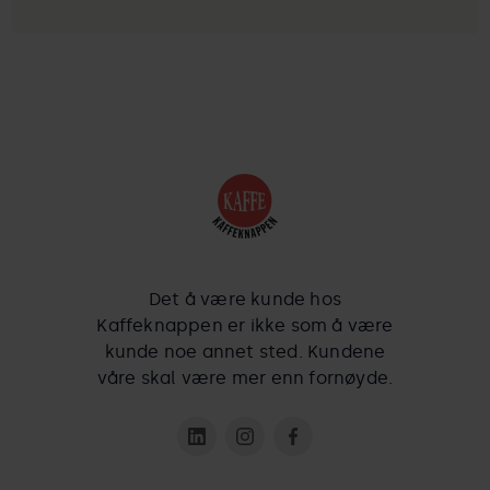
Godta informasjonskapsler for å se videoen.
Det å være kunde hos
Kaffeknappen er ikke som å være
kunde noe annet sted. Kundene
våre skal være mer enn fornøyde.