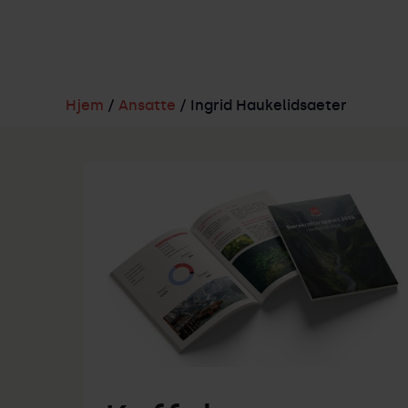
Hjem
/
Ansatte
/ Ingrid Haukelidsaeter