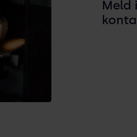
Meld 
konta