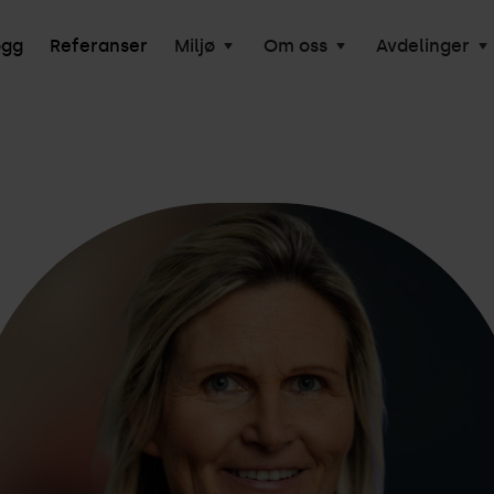
ogg
Referanser
Miljø
Om oss
Avdelinger