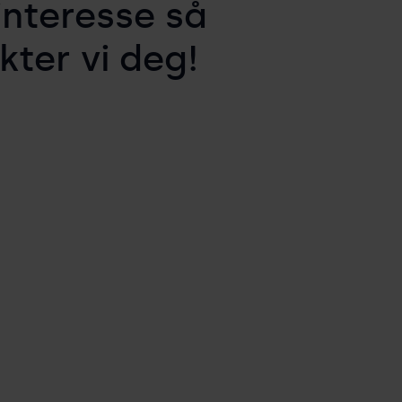
interesse så
kter vi deg!