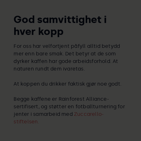
God samvittighet i
hver kopp
For oss har velfortjent påfyll alltid betydd
mer enn bare smak. Det betyr at de som
dyrker kaffen har gode arbeidsforhold. At
naturen rundt dem ivaretas.
At koppen du drikker faktisk gjør noe godt.
Begge kaffene er Rainforest Alliance-
sertifisert, og støtter en fotballturnering for
jenter i samarbeid med
Zuccarello-
stiftelsen.