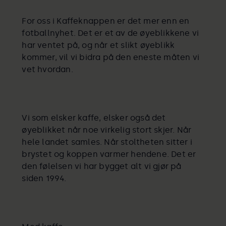
For oss i Kaffeknappen er det mer enn en
fotballnyhet. Det er et av de øyeblikkene vi
har ventet på, og når et slikt øyeblikk
kommer, vil vi bidra på den eneste måten vi
vet hvordan.
Vi som elsker kaffe, elsker også det
øyeblikket når noe virkelig stort skjer. Når
hele landet samles. Når stoltheten sitter i
brystet og koppen varmer hendene. Det er
den følelsen vi har bygget alt vi gjør på
siden 1994.