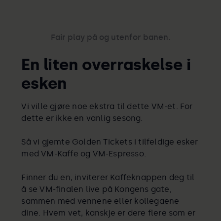
Fair play på og utenfor banen.
En liten overraskelse i
esken
Vi ville gjøre noe ekstra til dette VM-et. For
dette er ikke en vanlig sesong.
Så vi gjemte Golden Tickets i tilfeldige esker
med VM-Kaffe og VM-Espresso.
Finner du en, inviterer Kaffeknappen deg til
å se VM-finalen live på Kongens gate,
sammen med vennene eller kollegaene
dine. Hvem vet, kanskje er dere flere som er