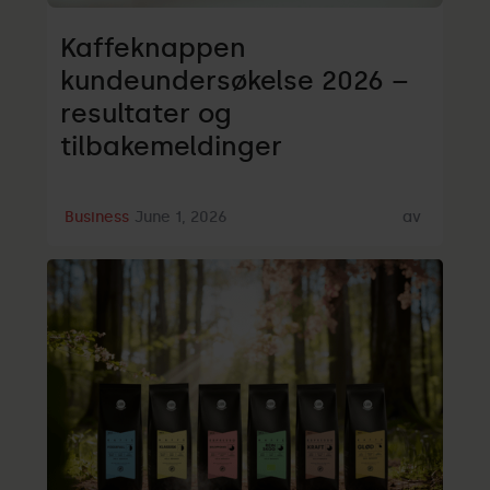
Kaffeknappen
kundeundersøkelse 2026 –
resultater og
tilbakemeldinger
Business
June 1, 2026
av