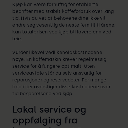
Kjøp kan være fornuftig for etablerte
bedrifter med stabilt kaffeforbruk over lang
tid. Hvis du vet at behovene dine ikke vil
endre seg vesentlig de neste fem til ti årene,
kan totalprisen ved kjøp bli lavere enn ved
leie.
Vurder likevel vedlikeholdskostnadene
nøye. En kaffemaskin krever regelmessig
service for å fungere optimalt. Uten
serviceavtale står du selv ansvarlig for
reparasjoner og reservedeler. For mange
bedrifter overstiger disse kostnadene over
tid besparelsene ved kjøp.
Lokal service og
oppfølging fra