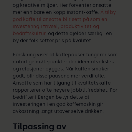
og kreative miljøer. Her forventer ansatte
mer enn bare en kopp instant-kaffe.
Å tilby
god kaffe til ansatte blir sett på som en
investering i trivsel, produktivitet og
bedriftskultur
, og dette gjelder særlig i en
by der folk setter pris på kvalitet.
Forskning viser at kaffepauser fungerer som
naturlige møtepunkter der ideer utveksles
og relasjoner bygges. Når kaffen smaker
godt, blir disse pausene mer verdifulle.
Ansatte som har tilgang til kvalitetskaffe
rapporterer ofte høyere jobbtilfredshet. For
bedrifter i Bergen betyr dette at
investeringen i en god kaffemaskin gir
avkastning langt utover selve drikken.
Tilpassing av