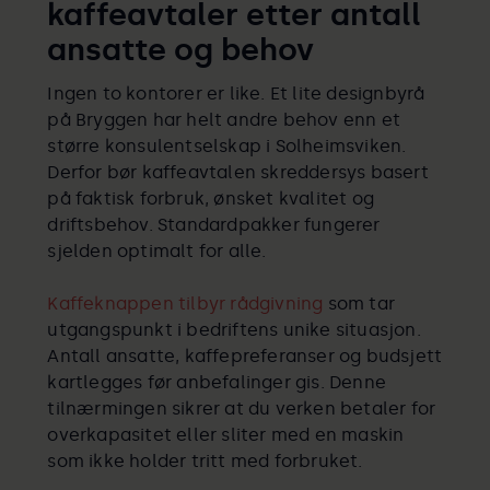
kaffeavtaler etter antall
ansatte og behov
Ingen to kontorer er like. Et lite designbyrå
på Bryggen har helt andre behov enn et
større konsulentselskap i Solheimsviken.
Derfor bør kaffeavtalen skreddersys basert
på faktisk forbruk, ønsket kvalitet og
driftsbehov. Standardpakker fungerer
sjelden optimalt for alle.
Kaffeknappen tilbyr rådgivning
som tar
utgangspunkt i bedriftens unike situasjon.
Antall ansatte, kaffepreferanser og budsjett
kartlegges før anbefalinger gis. Denne
tilnærmingen sikrer at du verken betaler for
overkapasitet eller sliter med en maskin
som ikke holder tritt med forbruket.