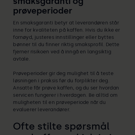
smaksgaranti og
prøveperioder
En smaksgaranti betyr at leverandøren står
inne for kvaliteten på kaffen. Hvis du ikke er
fornøyd, justeres innstillinger eller byttes
bønner til du finner riktig smaksprofil. Dette
fjerner risikoen ved å inngå en langsiktig
avtale.
Prøveperioder gir deg mulighet til å teste
løsningen i praksis før du forplikter deg.
Ansatte får prøve kaffen, og du ser hvordan
servicen fungerer i hverdagen. Be alltid om
muligheten til en prøveperiode når du
evaluerer leverandører.
Ofte stilte spørsmål