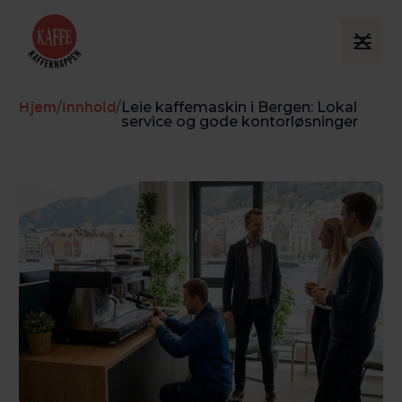
Hjem
/
Innhold
/
Leie kaffemaskin i Bergen: Lokal
service og gode kontorløsninger