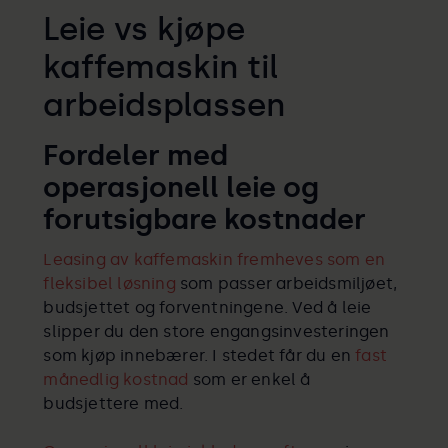
Leie vs kjøpe
kaffemaskin til
arbeidsplassen
Fordeler med
operasjonell leie og
forutsigbare kostnader
Leasing av kaffemaskin fremheves som en
fleksibel løsning
som passer arbeidsmiljøet,
budsjettet og forventningene. Ved å leie
slipper du den store engangsinvesteringen
som kjøp innebærer. I stedet får du en
fast
månedlig kostnad
som er enkel å
budsjettere med.