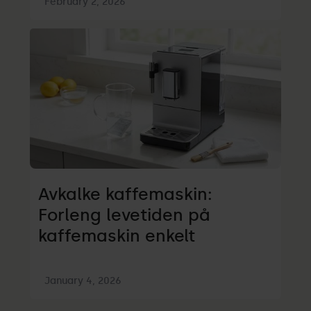
February 2, 2026
Avkalke kaffemaskin:
Forleng levetiden på
kaffemaskin enkelt
January 4, 2026