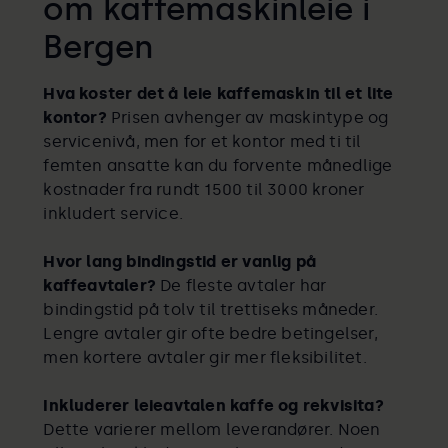
om kaffemaskinleie i
Bergen
Hva koster det å leie kaffemaskin til et lite
kontor?
Prisen avhenger av maskintype og
servicenivå, men for et kontor med ti til
femten ansatte kan du forvente månedlige
kostnader fra rundt 1500 til 3000 kroner
inkludert service.
Hvor lang bindingstid er vanlig på
kaffeavtaler?
De fleste avtaler har
bindingstid på tolv til trettiseks måneder.
Lengre avtaler gir ofte bedre betingelser,
men kortere avtaler gir mer fleksibilitet.
Inkluderer leieavtalen kaffe og rekvisita?
Dette varierer mellom leverandører. Noen