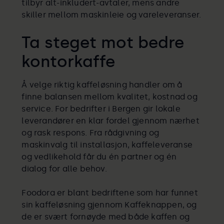
tilbyr alt-inkludert-avtaler, mens andre
skiller mellom maskinleie og vareleveranser.
Ta steget mot bedre
kontorkaffe
Å velge riktig kaffeløsning handler om å
finne balansen mellom kvalitet, kostnad og
service. For bedrifter i Bergen gir lokale
leverandører en klar fordel gjennom nærhet
og rask respons. Fra rådgivning og
maskinvalg til installasjon, kaffeleveranse
og vedlikehold får du én partner og én
dialog for alle behov.
Foodora er blant bedriftene som har funnet
sin kaffeløsning gjennom Kaffeknappen, og
de er svært fornøyde med både kaffen og