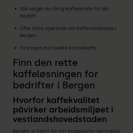
Slik velger du riktig kaffeavtale for din
bedrift
Ofte stilte spørsmål om kaffemaskinleie i
Bergen
Ta steget mot bedre kontorkaffe
Finn den rette
kaffeløsningen for
bedrifter i Bergen
Hvorfor kaffekvalitet
påvirker arbeidsmiljøet i
vestlandshovedstaden
Bergen er kjent for sitt engasjerte næringsliv