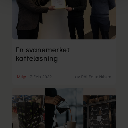
En svanemerket
kaffeløsning
Miljø
7
Feb
2022
av
Pål Felix Nilsen