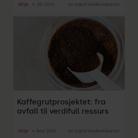
Miljø
4
Jul
2025
av
Ingrid Haukelidsæter
Kaffegrutprosjektet: fra
avfall til verdifull ressurs
Miljø
4
Nov
2024
av
Ingrid Haukelidsæter