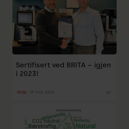
Sertifisert ved BRITA – igjen
i 2023!
Miljø
19
Feb
2024
av