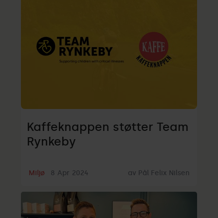
Kaffeknappen støtter Team
Rynkeby
Miljø
8
Apr
2024
av
Pål Felix Nilsen