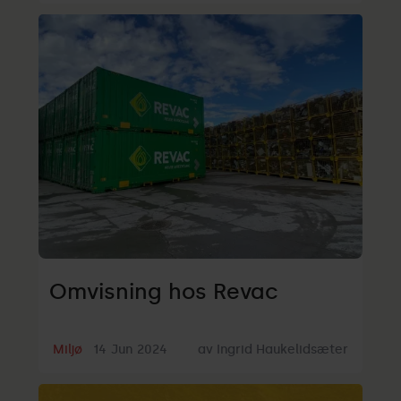
Omvisning hos Revac
Miljø
14
Jun
2024
av
Ingrid Haukelidsæter