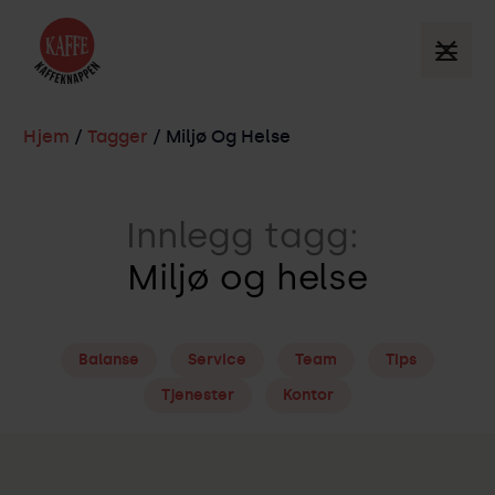
Hjem
/
Tagger
/ Miljø Og Helse
Innlegg tagg:
Miljø og helse
Balanse
Service
Team
Tips
Tjenester
Kontor